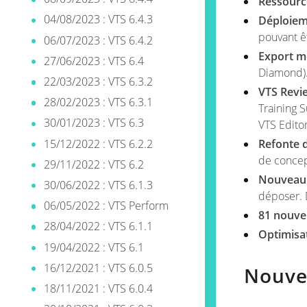
Ressourc
04/08/2023 : VTS 6.4.3
Déploiem
pouvant ê
06/07/2023 : VTS 6.4.2
Export m
27/06/2023 : VTS 6.4
Diamond)
22/03/2023 : VTS 6.3.2
VTS Revi
28/02/2023 : VTS 6.3.1
Training S
30/01/2023 : VTS 6.3
VTS Editor
15/12/2022 : VTS 6.2.2
Refonte 
de conce
29/11/2022 : VTS 6.2
Nouveau 
30/06/2022 : VTS 6.1.3
déposer. 
06/05/2022 : VTS Perform
81 nouvel
28/04/2022 : VTS 6.1.1
Optimisa
19/04/2022 : VTS 6.1
16/12/2021 : VTS 6.0.5
Nouvea
18/11/2021 : VTS 6.0.4