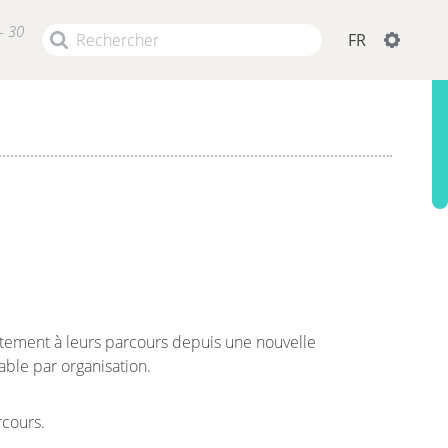
- 30
FR
tement à leurs parcours depuis une nouvelle
ble par organisation.
rcours.