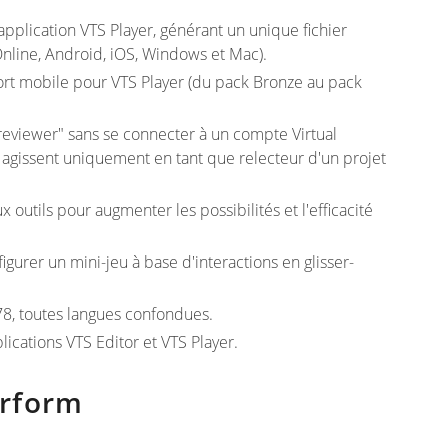
pplication VTS Player, générant un unique fichier
nline, Android, iOS, Windows et Mac).
port mobile pour VTS Player (du pack Bronze au pack
 reviewer" sans se connecter à un compte Virtual
qui agissent uniquement en tant que relecteur d'un projet
outils pour augmenter les possibilités et l'efficacité
gurer un mini-jeu à base d'interactions en glisser-
78, toutes langues confondues.
cations VTS Editor et VTS Player.
erform