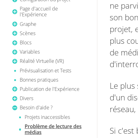
ne parvi
Page d'accueil de
l'Expérience
son bon
Graphe
projet, 
Scènes
plus co
Blocs
de médi
Variables
Réalité Virtuelle (VR)
d'interr
Prévisualisation et Tests
Bonnes pratiques
Le plus 
Publication de l'Expérience
d'un dis
Divers
réseau,
Besoin d'aide ?
Projets inaccessibles
Problème de lecture des
Si c'est
médias