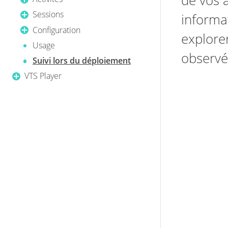
de vos 
Sessions
informa
Configuration
explorer
Usage
observé
Suivi lors du déploiement
VTS Player