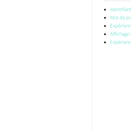
Identifian
Mot de pa
Expérienc
Affichage 
Expérienc