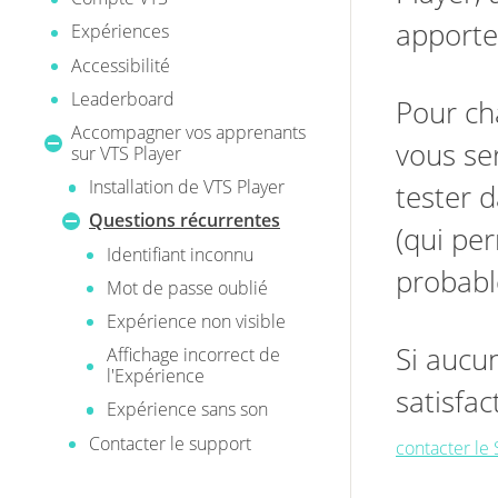
apporte
Expériences
Accessibilité
Leaderboard
Pour cha
Accompagner vos apprenants
vous se
sur VTS Player
Installation de VTS Player
tester d
Questions récurrentes
(qui per
Identifiant inconnu
probable
Mot de passe oublié
Expérience non visible
Si aucu
Affichage incorrect de
l'Expérience
satisfa
Expérience sans son
Contacter le support
contacter le 