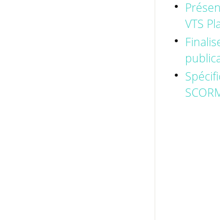
Présen
VTS Pl
Finalis
public
Spécifi
SCORM