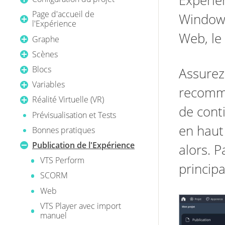
Expérie
Page d'accueil de
Windows
l'Expérience
Web, le
Graphe
Scènes
Blocs
Assurez
Variables
recomma
Réalité Virtuelle (VR)
de conti
Prévisualisation et Tests
en haut 
Bonnes pratiques
Publication de l'Expérience
alors. 
VTS Perform
princip
SCORM
Web
VTS Player avec import
manuel