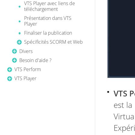
VTS Player avec liens de
téléchargement
Présentation dans VTS
Player
Finaliser la publication
Spécificités SCORM et Web
Divers
Besoin d'aide ?
VTS Perform
VTS Player
VTS P
est la
Virtua
Expér