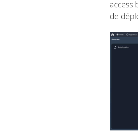
accessi
de dépl