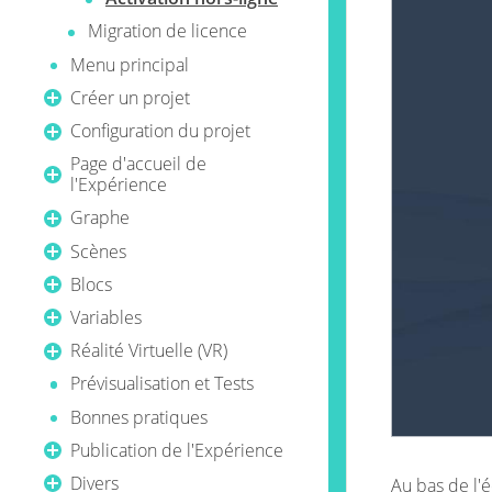
Migration de licence
Menu principal
Créer un projet
Configuration du projet
Page d'accueil de
l'Expérience
Graphe
Scènes
Blocs
Variables
Réalité Virtuelle (VR)
Prévisualisation et Tests
Bonnes pratiques
Publication de l'Expérience
Divers
Au bas de l'é