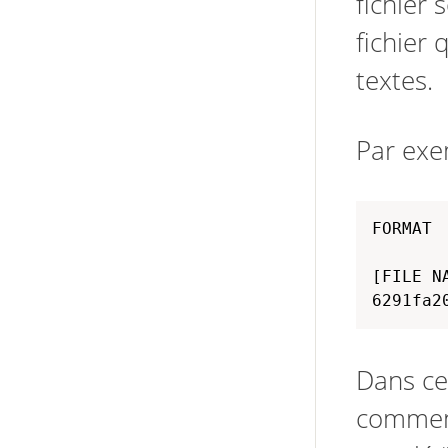
fichier
fichier 
textes.
Par exe
FORMAT 
[FILE N
6291fa2
Dans ce
comment 