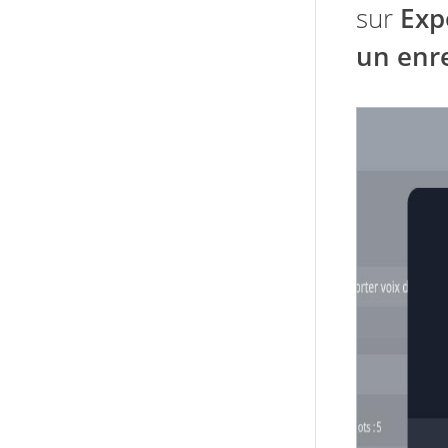
sur
Exp
un enr