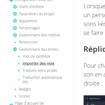
Lorsque
Outils d'édition
un pers
Paramètres du projet
Apparence
sons li
Personnages
se faire
Gestionnaire des médias
Ressources
Répli
Gestionnaire des textes
Voix de synthèse
Importer des voix
Pour cha
Traduire votre projet
son en c
Traduction automatique
droite :
(IA)
Badges
Scores
Page d'accueil de