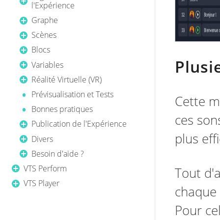
l'Expérience
Graphe
Scènes
Blocs
Plusi
Variables
Réalité Virtuelle (VR)
Prévisualisation et Tests
Cette m
Bonnes pratiques
ces sons
Publication de l'Expérience
plus eff
Divers
Besoin d'aide ?
VTS Perform
Tout d'a
VTS Player
chaque 
Pour cel