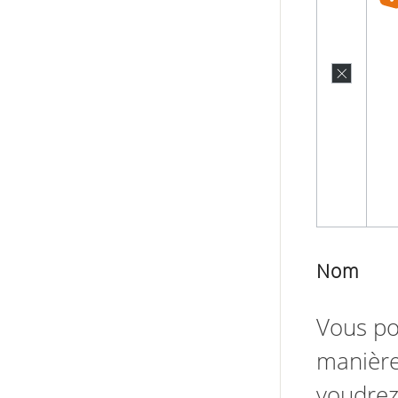
Nom
Vous po
manière
voudrez 