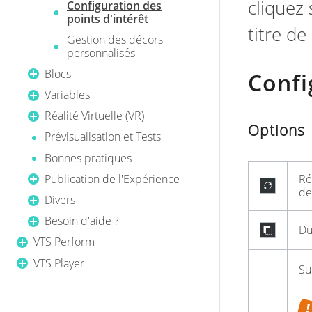
cliquez
Configuration des
points d'intérêt
titre de 
Gestion des décors
personnalisés
Blocs
Confi
Variables
Réalité Virtuelle (VR)
Options
Prévisualisation et Tests
Bonnes pratiques
Publication de l'Expérience
Ré
de
Divers
Besoin d'aide ?
Du
VTS Perform
VTS Player
Su