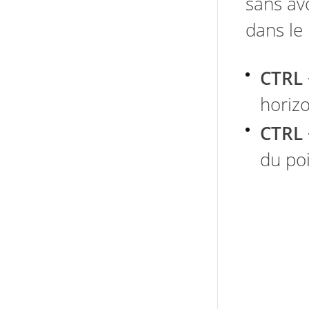
sans av
dans le
CTRL 
horizo
CTRL +
du poi