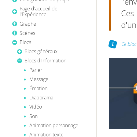
l'en
Page d'accueil de
Ces 
l'Expérience
d'un
Graphe
Scènes
Blocs
Ce bloc
Blocs généraux
Blocs d'Information
Parler
Message
Émotion
Diaporama
Vidéo
Son
Animation personnage
Animation texte