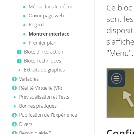
Ce bloc
Média dans le décor
Ouvrir page web
sont les
Regard
disposi
Montrer interface
s'affich
Premier plan
"Menu".
Blocs d'Interaction
Blocs Techniques
Extraits de graphes
Variables
Réalité Virtuelle (VR)
Prévisualisation et Tests
Bonnes pratiques
Publication de l'Expérience
Divers
Confi
Besoin d'aide ?