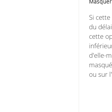
Masquer 
Si cette
du délai
cette op
inférieu
d'elle-
masquée 
ou sur l